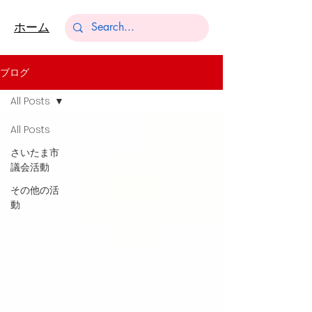
​ホーム
ブログ
All Posts
All Posts
さいたま市
議会活動
その他の活
動