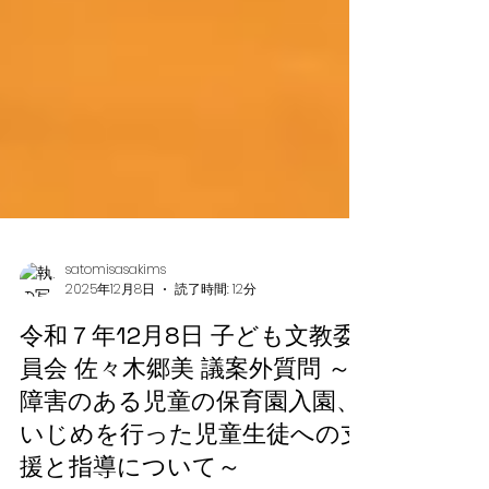
satomisasakims
2025年12月8日
読了時間: 12分
令和７年12月8日 子ども文教委
員会 佐々木郷美 議案外質問 ～
障害のある児童の保育園入園、