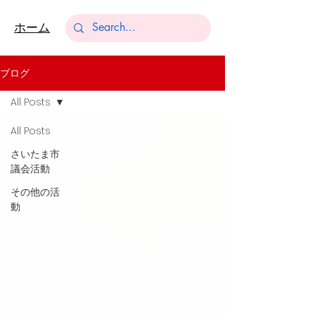
​ホーム
ブログ
All Posts
All Posts
さいたま市
議会活動
その他の活
動