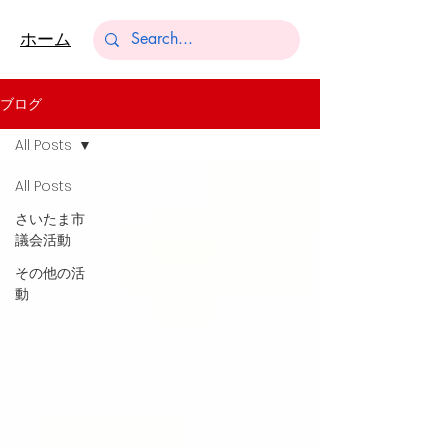
​ホーム
ブログ
All Posts
All Posts
さいたま市
議会活動
その他の活
動