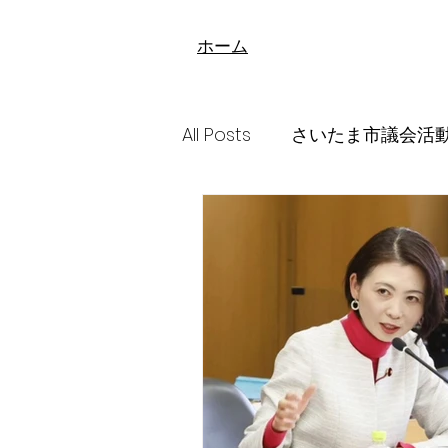
​ホーム
All Posts
さいたま市議会活