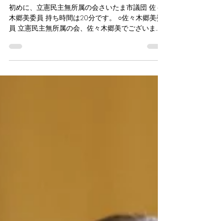
様々な病気への理解を広げるこ
とについて～
初めに、立憲民主無所属の会さいたま市議団 佐々
木郷美委員 持ち時間は20分です。 ○佐々木郷美委
員 立憲民主無所属の会、佐々木郷美でございま
す。通告に従いまして、議案外質問をさせていた
だきます。どうぞよろしくお願いいたします。...