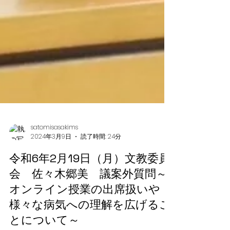
satomisasakims
2024年3月9日
読了時間: 24分
令和6年2月19日（月）文教委員
会 佐々木郷美 議案外質問～
オンライン授業の出席扱いや