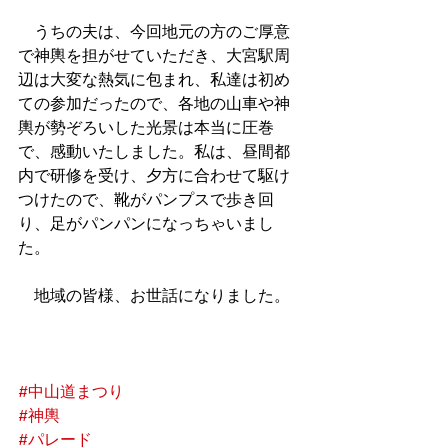
　うちの夫は、今回地元の方のご厚意
で神輿を担がせていただき、大宮駅周
辺は大変な熱気に包まれ、私達は初め
ての参加だったので、各地の山車や神
輿が勢ぞろいした光景は本当に圧巻
で、感動いたしました。私は、昼間都
内で研修を受け、夕方に合わせて駆け
つけたので、靴がパンプスで歩き回
り、足がパンパンになっちゃいまし
た。
　地域の皆様、お世話になりました。
#中山道まつり
#神輿
#パレード