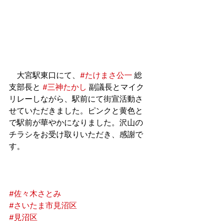
　大宮駅東口にて、
#たけまさ公一
 総
支部長と 
#三神たかし
 副議長とマイク
リレーしながら、駅前にて街宣活動さ
せていただきました。ピンクと黄色と
で駅前が華やかになりました。沢山の
チラシをお受け取りいただき、感謝で
す。
#佐々木さとみ
#さいたま市見沼区
#見沼区