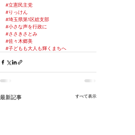
#立憲民主党
#りっけん
#埼玉県第1区総支部
#小さな声を行政に
#ささきさとみ
#佐々木郷美
#子どもも大人も輝くまちへ
すべて表示
最新記事