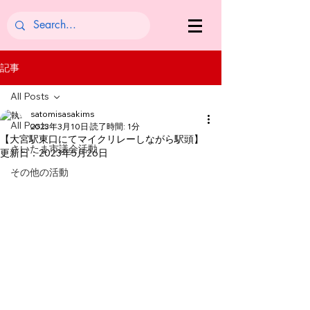
記事
All Posts
satomisasakims
All Posts
2023年3月10日
読了時間: 1分
【大宮駅東口にてマイクリレーしながら駅頭】
さいたま市議会活動
更新日：
2023年5月26日
その他の活動