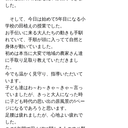
した。
　そして、今日は始めて5年目になる小
学校の田植えの授業でした。
お手伝いに来る大人たちの動きも手馴
れていて、手順が頭に入ってて自然と
身体が動いていました。
初めは本当に大変で地域の農家さん達
に手取り足取り教えていただきまし
た。
今でも温かく見守り、指導いただいて
います。
子ども達はわ～わ～きゃ～きゃ～言っ
ていましたが、きっと大人になった時
に子ども時代の思い出の原風景の1ペー
ジになるであろうと思います。
足腰は疲れましたが、心地よい疲れで
した。