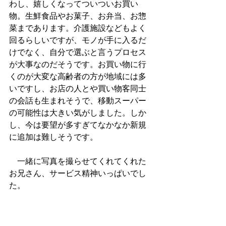
わし、嬉しくなってついついお買い
物。生鮮食品やお菓子、お弁当、お惣
菜まであります。介護施設などもよく
回るらしいですが、モノが手に入るだ
けでなく、自分で選ぶと言うプロセス
が大事なのだそうです。お買い物に行
くのが大変な高齢者の方が地域には多
いですし、お店の人とや買い物客同士
の会話も生まれそうで、移動スーパー
の可能性は大きい気がしました。しか
し、今は要望が多すぎてなかなか新規
に追加は難しそうです。
　一緒に写真を撮らせてくれてくれた
お兄さん、サービス精神いっぱいでし
た。