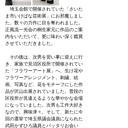
　埼玉会館で開催されていた「さいた
ま市いけばな芸術展」にお邪魔しまし
た。数々の力作に目を奪われました。
正風流一光会の桐生家元に作品のご案
内をいただいて、更に味わい深く鑑賞
させていただきました。
　その後は、次男を習い事に迎えに行
き、家族で見沼区役所で開催されてい
た「フラワーアート展」へ。生け花や
フラワーアレンジメント、刺繍、絵
画、写真など、花をモチーフにした作
品が沢山出展されていました。普段の
区役所が見違えるような華やかな会場
になっていました。次男も工作大好き
なので、興味津々。そして、新たに今
回の選挙で埼玉県議会議員になられた
武田かずひろ議員とバッタリお会い