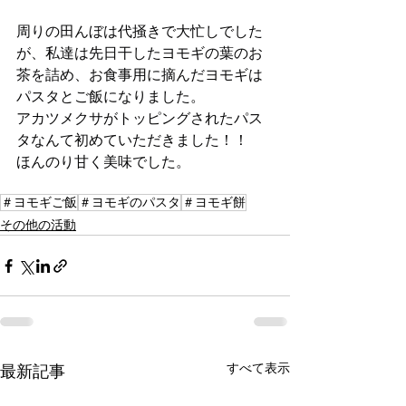
周りの田んぼは代掻きで大忙しでした
が、私達は先日干したヨモギの葉のお
茶を詰め、お食事用に摘んだヨモギは
パスタとご飯になりました。
アカツメクサがトッピングされたパス
タなんて初めていただきました！！
ほんのり甘く美味でした。
＃ヨモギご飯
＃ヨモギのパスタ
＃ヨモギ餅
その他の活動
すべて表示
最新記事