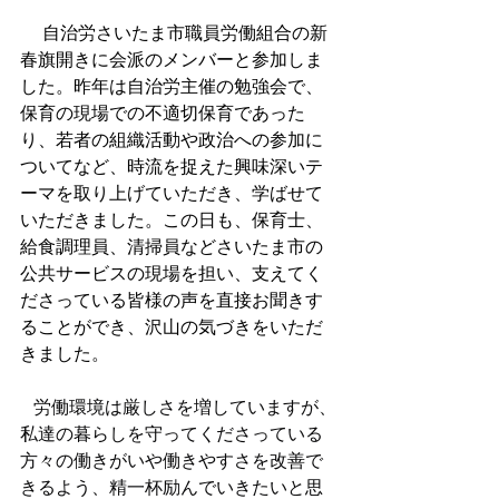
 　自治労さいたま市職員労働組合の新
春旗開きに会派のメンバーと参加しま
した。昨年は自治労主催の勉強会で、
保育の現場での不適切保育であった
り、若者の組織活動や政治への参加に
ついてなど、時流を捉えた興味深いテ
ーマを取り上げていただき、学ばせて
いただきました。この日も、保育士、
給食調理員、清掃員などさいたま市の
公共サービスの現場を担い、支えてく
ださっている皆様の声を直接お聞きす
ることができ、沢山の気づきをいただ
きました。
労働環境は厳しさを増していますが、
私達の暮らしを守ってくださっている
方々の働きがいや働きやすさを改善で
きるよう、精一杯励んでいきたいと思