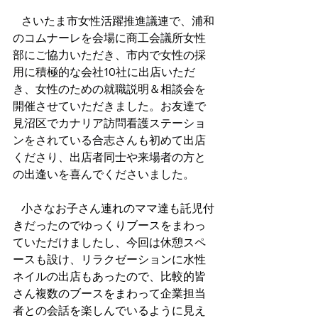
さいたま市女性活躍推進議連で、浦和
のコムナーレを会場に商工会議所女性
部にご協力いただき、市内で女性の採
用に積極的な会社10社に出店いただ
き、女性のための就職説明＆相談会を
開催させていただきました。お友達で
見沼区でカナリア訪問看護ステーショ
ンをされている合志さんも初めて出店
くださり、出店者同士や来場者の方と
の出逢いを喜んでくださいました。
   小さなお子さん連れのママ達も託児付
きだったのでゆっくりブースをまわっ
ていただけましたし、今回は休憩スペ
ースも設け、リラクゼーションに水性
ネイルの出店もあったので、比較的皆
さん複数のブースをまわって企業担当
者との会話を楽しんでいるように見え