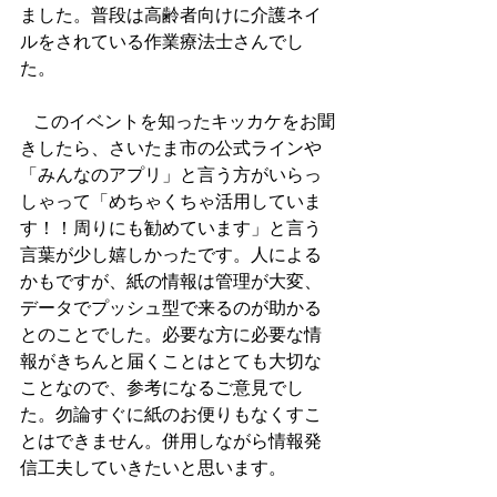
ました。普段は高齢者向けに介護ネイ
ルをされている作業療法士さんでし
た。
   このイベントを知ったキッカケをお聞
きしたら、さいたま市の公式ラインや
「みんなのアプリ」と言う方がいらっ
しゃって「めちゃくちゃ活用していま
す！！周りにも勧めています」と言う
言葉が少し嬉しかったです。人による
かもですが、紙の情報は管理が大変、
データでプッシュ型で来るのが助かる
とのことでした。必要な方に必要な情
報がきちんと届くことはとても大切な
ことなので、参考になるご意見でし
た。勿論すぐに紙のお便りもなくすこ
とはできません。併用しながら情報発
信工夫していきたいと思います。