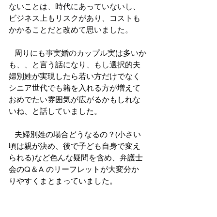
ないことは、時代にあっていないし、
ビジネス上もリスクがあり、コストも
かかることだと改めて思いました。
   周りにも事実婚のカップル実は多いか
も、、と言う話になり、もし選択的夫
婦別姓が実現したら若い方だけでなく
シニア世代でも籍を入れる方が増えて
おめでたい雰囲気が広がるかもしれな
いね、と話していました。
   夫婦別姓の場合どうなるの？(小さい
頃は親が決め、後で子ども自身で変え
られる)など色んな疑問を含め、弁護士
会のQ＆A のリーフレットが大変分か
りやすくまとまっていました。