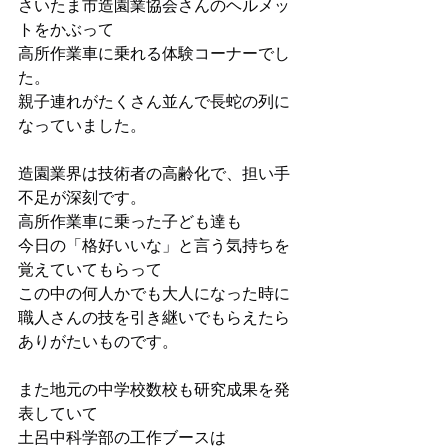
さいたま市造園業協会さんのヘルメッ
トをかぶって
高所作業車に乗れる体験コーナーでし
た。
親子連れがたくさん並んで長蛇の列に
なっていました。
造園業界は技術者の高齢化で、担い手
不足が深刻です。
高所作業車に乗った子ども達も
今日の「格好いいな」と言う気持ちを
覚えていてもらって
この中の何人かでも大人になった時に
職人さんの技を引き継いでもらえたら
ありがたいものです。
また地元の中学校数校も研究成果を発
表していて
土呂中科学部の工作ブースは