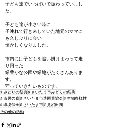
子ども達でいっぱいで賑わっていまし
た。
子ども達が小さい時に
子連れで行き来していた地元のママに
も久しぶりに会い
懐かしくなりました。
市内には子どもを追い掛けまわって走
り回った
緑豊かな公園や緑地がたくさんありま
す。
守っていきたいものです。
♯ みどりの祭典
♯ さいたま市みどりの祭典
♯ 市民の森
♯ さいたま市造園業協会
♯ 生物多様性
♯ 環境保全
♯ さいたま市
♯ 見沼田圃
その他の活動