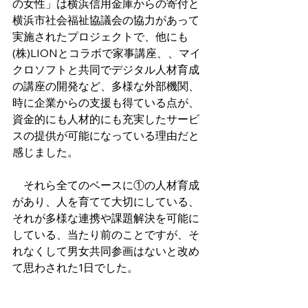
の女性」は横浜信用金庫からの寄付と
横浜市社会福祉協議会の協力があって
実施されたプロジェクトで、他にも
(株)LIONとコラボで家事講座、、マイ
クロソフトと共同でデジタル人材育成
の講座の開発など、多様な外部機関、
時に企業からの支援も得ている点が、
資金的にも人材的にも充実したサービ
スの提供が可能になっている理由だと
感じました。
　それら全てのベースに①の人材育成
があり、人を育てて大切にしている、
それが多様な連携や課題解決を可能に
している、当たり前のことですが、そ
れなくして男女共同参画はないと改め
て思わされた1日でした。