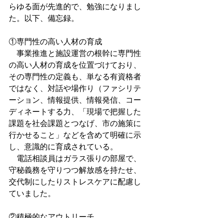
らゆる面が先進的で、勉強になりまし
た。以下、備忘録。
①専門性の高い人材の育成
　事業推進と施設運営の根幹に専門性
の高い人材の育成を位置づけており、
その専門性の定義も、単なる有資格者
ではなく、対話や場作り（ファシリテ
ーション、情報提供、情報発信、コー
ディネートする力、「現場で把握した
課題を社会課題とつなげ、市の施策に
行かせること」などを含めて明確に示
し、意識的に育成されている。
　電話相談員はガラス張りの部屋で、
守秘義務を守りつつ解放感を持たせ、
交代制にしたりストレスケアに配慮し
ていました。
②積極的なアウトリーチ