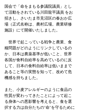
国会で「命をまもる参議院議員」とし
て活動をされている川田龍平議員 をお
招きし、さいたま市見沼区の春おか広
場（正式名称は、農村広場。農業研修
施設）にて開催いたしました。
　世界で起こっている戦争と農業、食
糧問題がどのようにリンクしているの
か、日本は農薬基準が低いこと、世界
各国が食料自給率を高めているのに反
して、日本の食料自給率は低いままで
あること等の実態を知って、改めて危
機感を持ちました。
また、小麦アレルギーのように食品の
性質が変わってきたことによって起こ
る身体への悪影響を考えると、食を選
択する力は自分たちの”命”を守るために