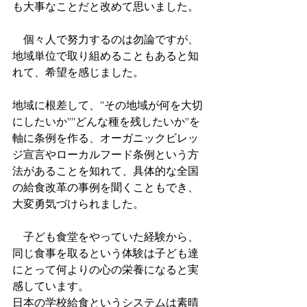
も大事なことだと改めて思いました。
　個々人で努力するのは勿論ですが、
地域単位で取り組めることもあると知
れて、希望を感じました。
地域に根差して、”その地域が何を大切
にしたいか””どんな種を残したいか”を
軸に条例を作る、オーガニックビレッ
ジ宣言やローカルフード条例という方
法があることを知れて、具体的な全国
の給食改革の事例を聞くこともでき、
大変勇気づけられました。
　子ども食堂をやっていた経験から、
同じ食事を取るという体験は子ども達
にとって何よりの心の栄養になると実
感しています。
日本の学校給食というシステムは素晴