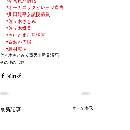
#給食費無償化
#オーガニックビレッジ宣言
#川田龍平参議院議員
#佐々木さとみ
#佐々木郷美
#さいたま市見沼区
#春おか広場
#農村広場
佐々木さとみ
立憲民主党
見沼区
その他の活動
すべて表示
最新記事