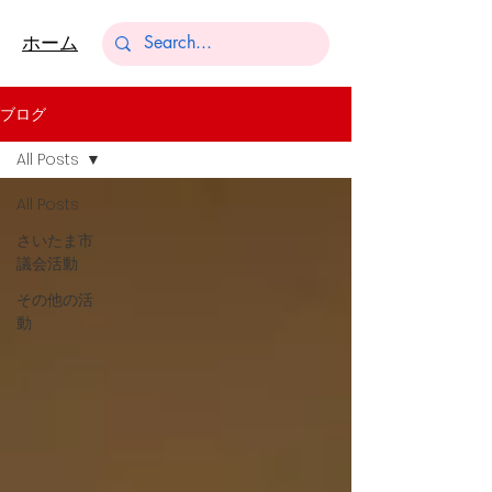
​ホーム
ブログ
All Posts
All Posts
さいたま市
議会活動
その他の活
動