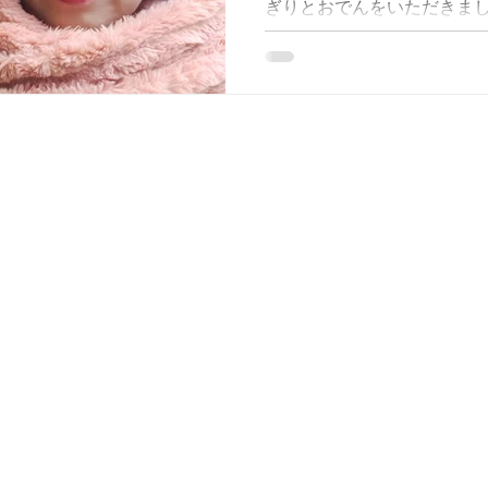
ぎりとおでんをいただきま
ったので、温かいおでんに癒やさ
は、日本人のソウルフードで
るこ...