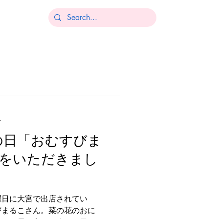
分
大雪の日「おむすびま
をいただきまし
曜日に大宮で出店されてい
びまるこさん。菜の花のおに