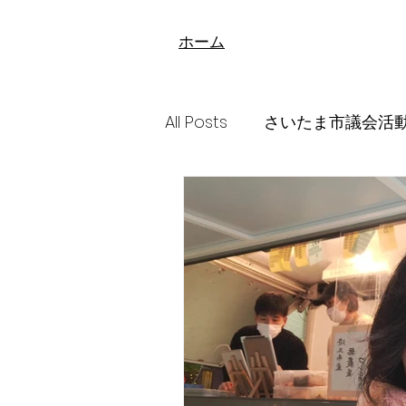
​ホーム
All Posts
さいたま市議会活