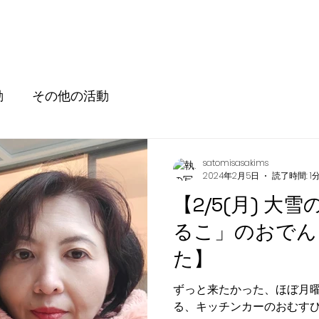
動
その他の活動
satomisasakims
2024年2月5日
読了時間: 1
【2/5(月) 
るこ」のおでん
た】
ずっと来たかった、ほぼ月
る、キッチンカーのおむす