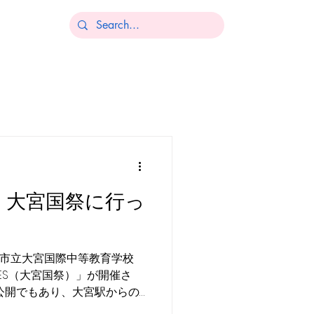
土）大宮国祭に行っ
たま市立大宮国際中等教育学校
 FES（大宮国祭）」が開催さ
公開でもあり、大宮駅からの
。学校への関心の高さを感じ