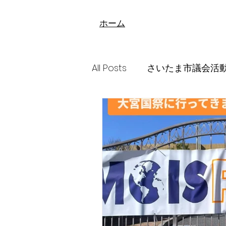
​ホーム
All Posts
さいたま市議会活